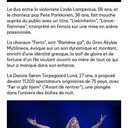
Le duo entre la violoniste Linda Lampenius, 56 ans, et
le chanteur pop Pete Parkkonen, 36 ans, fait mouche
auprès du public avec un titre, "Liekinheitin", "Lance-
flammes", interprété en finnois sur une mise en scène
passionnée.
La chanson "Ferto", soit "Ramène ça!", du Grec Akylas
Mytilineos, évoque sur un son dynamique et mordant,
enrichi d'une identité grecque, la soif de gloire et de
fortune d'un fils voulant couvrir sa mère de tout ce qui
leur a manqué dans son enfance.
Le Danois Søren Torpegaard Lund, 27 ans, a proposé
devant 11.200 spectateurs originaires de 75 pays, avec
"Før vi går hjem" ("Avant de rentrer"), une plongée
dans l'univers des boîtes de nuit.