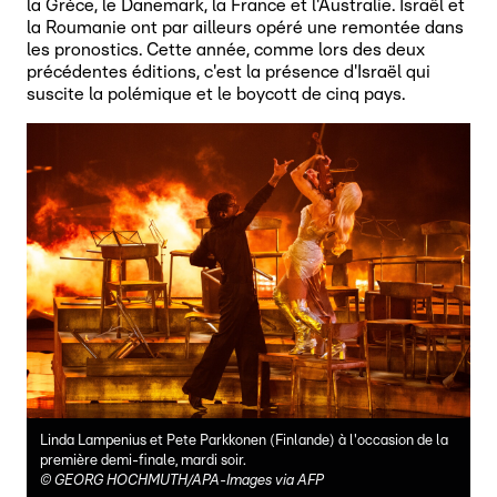
la Grèce, le Danemark, la France et l'Australie. Israël et
la Roumanie ont par ailleurs opéré une remontée dans
les pronostics. Cette année, comme lors des deux
précédentes éditions, c'est la présence d'Israël qui
suscite la polémique et le boycott de cinq pays.
Linda Lampenius et Pete Parkkonen (Finlande) à l'occasion de la
première demi-finale, mardi soir.
©
GEORG HOCHMUTH/APA-Images via AFP