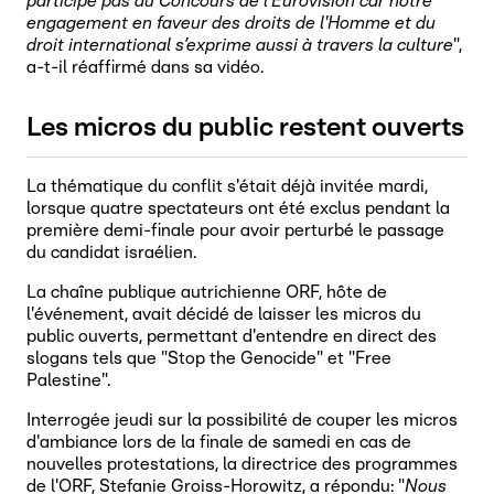
participe pas au Concours de l'Eurovision car notre
engagement en faveur des droits de l'Homme et du
droit international s’exprime aussi à travers la culture
",
a-t-il réaffirmé dans sa vidéo.
Les micros du public restent ouverts
La thématique du conflit s'était déjà invitée mardi,
lorsque quatre spectateurs ont été exclus pendant la
première demi-finale pour avoir perturbé le passage
du candidat israélien.
La chaîne publique autrichienne ORF, hôte de
l'événement, avait décidé de laisser les micros du
public ouverts, permettant d'entendre en direct des
slogans tels que "Stop the Genocide" et "Free
Palestine".
Interrogée jeudi sur la possibilité de couper les micros
d'ambiance lors de la finale de samedi en cas de
nouvelles protestations, la directrice des programmes
de l'ORF, Stefanie Groiss-Horowitz, a répondu: "
Nous