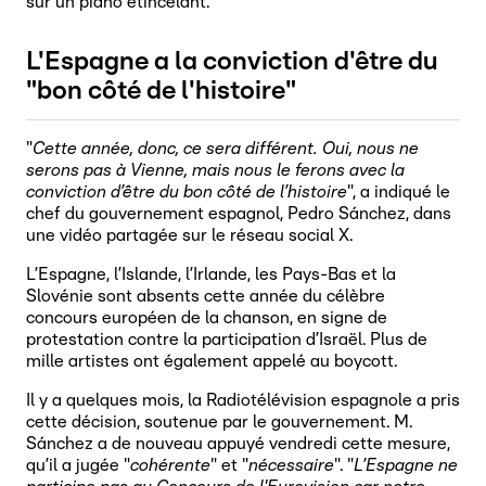
sur un piano étincelant.
L'Espagne a la conviction d'être du
"bon côté de l'histoire"
"
Cette année, donc, ce sera différent. Oui, nous ne
serons pas à Vienne, mais nous le ferons avec la
conviction d’être du bon côté de l’histoire
", a indiqué le
chef du gouvernement espagnol, Pedro Sánchez, dans
une vidéo partagée sur le réseau social X.
L’Espagne, l’Islande, l’Irlande, les Pays-Bas et la
Slovénie sont absents cette année du célèbre
concours européen de la chanson, en signe de
protestation contre la participation d’Israël. Plus de
mille artistes ont également appelé au boycott.
Il y a quelques mois, la Radiotélévision espagnole a pris
cette décision, soutenue par le gouvernement. M.
Sánchez a de nouveau appuyé vendredi cette mesure,
qu’il a jugée "
cohérente
" et "
nécessaire
". "
L’Espagne ne