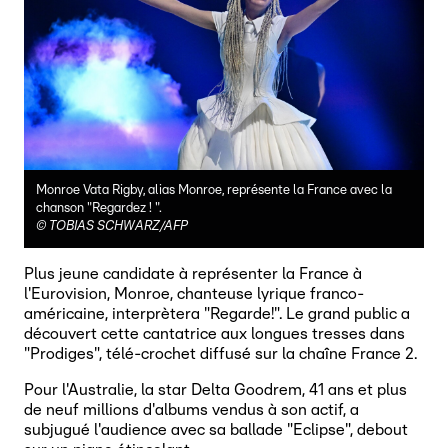
Monroe Vata Rigby, alias Monroe, représente la France avec la
chanson "Regardez ! ".
©
TOBIAS SCHWARZ/AFP
Plus jeune candidate à représenter la France à
l'Eurovision, Monroe, chanteuse lyrique franco-
américaine, interprètera "Regarde!". Le grand public a
découvert cette cantatrice aux longues tresses dans
"Prodiges", télé-crochet diffusé sur la chaîne France 2.
Pour l'Australie, la star Delta Goodrem, 41 ans et plus
de neuf millions d'albums vendus à son actif, a
subjugué l'audience avec sa ballade "Eclipse", debout