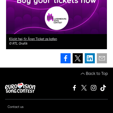
Klickt hei, fir Ären Ticket ze kafen
©
RTL Grafik
Back to Top
Contact us