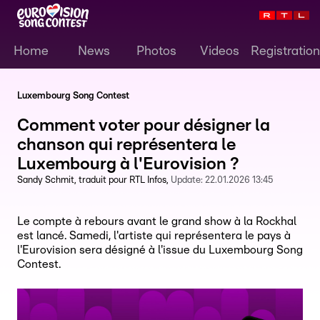
Home
News
Photos
Videos
Registration
Luxembourg Song Contest
Comment voter pour désigner la
chanson qui représentera le
Luxembourg à l'Eurovision ?
Sandy Schmit
traduit pour RTL Infos
Update:
22.01.2026 13:45
Le compte à rebours avant le grand show à la Rockhal
est lancé. Samedi, l'artiste qui représentera le pays à
l'Eurovision sera désigné à l'issue du Luxembourg Song
Contest.