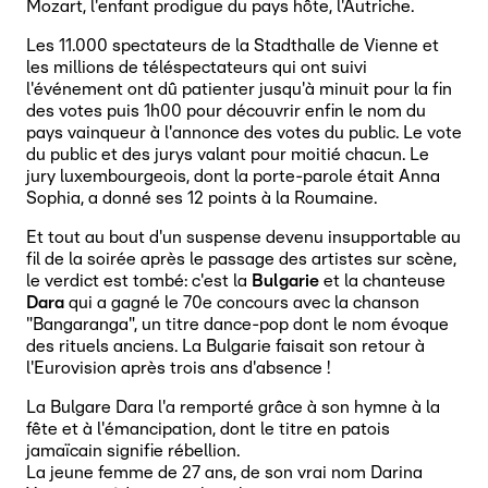
Mozart, l'enfant prodigue du pays hôte, l'Autriche.
Les 11.000 spectateurs de la Stadthalle de Vienne et
les millions de téléspectateurs qui ont suivi
l'événement ont dû patienter jusqu'à minuit pour la fin
des votes puis 1h00 pour découvrir enfin le nom du
pays vainqueur à l'annonce des votes du public. Le vote
du public et des jurys valant pour moitié chacun. Le
jury luxembourgeois, dont la porte-parole était Anna
Sophia, a donné ses 12 points à la Roumaine.
Et tout au bout d'un suspense devenu insupportable au
fil de la soirée après le passage des artistes sur scène,
le verdict est tombé: c'est la
Bulgarie
et la chanteuse
Dara
qui a gagné le 70e concours avec la chanson
"Bangaranga", un titre dance-pop dont le nom évoque
des rituels anciens. La Bulgarie faisait son retour à
l'Eurovision après trois ans d'absence !
La Bulgare Dara l'a remporté grâce à son hymne à la
fête et à l'émancipation, dont le titre en patois
jamaïcain signifie rébellion.
La jeune femme de 27 ans, de son vrai nom Darina