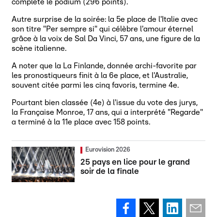
complète le podium (296 points).
Autre surprise de la soirée: la 5e place de l'Italie avec
son titre "Per sempre si" qui célèbre l'amour éternel
grâce à la voix de Sal Da Vinci, 57 ans, une figure de la
scène italienne.
A noter que la La Finlande, donnée archi-favorite par
les pronostiqueurs finit à la 6e place, et l'Australie,
souvent citée parmi les cinq favoris, termine 4e.
Pourtant bien classée (4e) à l'issue du vote des jurys,
la Française Monroe, 17 ans, qui a interprété "Regarde"
a terminé à la 11e place avec 158 points.
Eurovision 2026
25 pays en lice pour le grand
soir de la finale