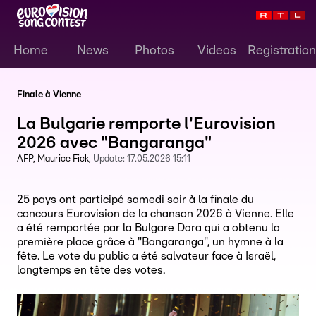
Home
News
Photos
Videos
Registration
Finale à Vienne
La Bulgarie remporte l'Eurovision
2026 avec "Bangaranga"
AFP
Maurice Fick
Update:
17.05.2026 15:11
25 pays ont participé samedi soir à la finale du
concours Eurovision de la chanson 2026 à Vienne. Elle
a été remportée par la Bulgare Dara qui a obtenu la
première place grâce à "Bangaranga", un hymne à la
fête. Le vote du public a été salvateur face à Israël,
longtemps en tête des votes.