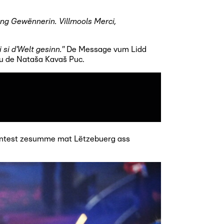
eng Gewënnerin. Villmools Merci,
 si d'Welt gesinn."
De Message vum Lidd
ou de Nataša Kavaš Puc.
 Contest zesumme mat Lëtzebuerg ass