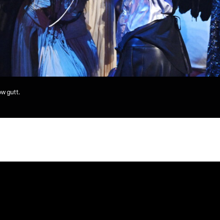
w gutt.