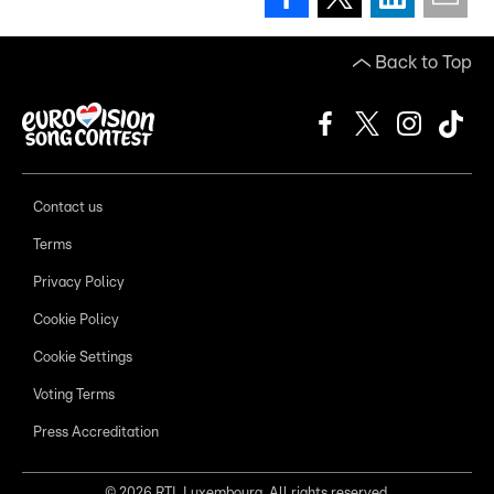
Back to Top
Contact us
Terms
Privacy Policy
Cookie Policy
Cookie Settings
Voting Terms
Press Accreditation
©
2026
RTL Luxembourg. All rights reserved.