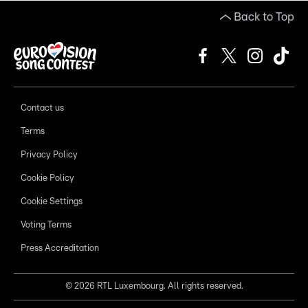
Back to Top
Contact us
Terms
Privacy Policy
Cookie Policy
Cookie Settings
Voting Terms
Press Accreditation
©
2026
RTL Luxembourg. All rights reserved.