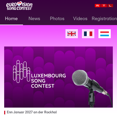
Home
News
Photos
Videos
Registration
Enn Januar 2027 an der Rockhal