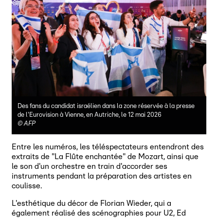
Des fans du candidat israélien dans la zone réservée à la presse
de l'Eurovision à Vienne, en Autriche, le 12 mai 2026
©
AFP
Entre les numéros, les téléspectateurs entendront des
extraits de "La Flûte enchantée" de Mozart, ainsi que
le son d'un orchestre en train d'accorder ses
instruments pendant la préparation des artistes en
coulisse.
L'esthétique du décor de Florian Wieder, qui a
également réalisé des scénographies pour U2, Ed