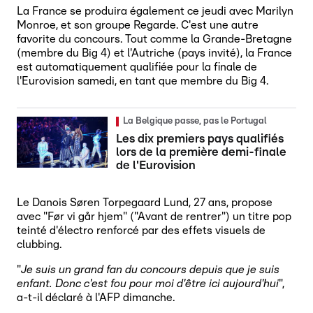
La France se produira également ce jeudi avec Marilyn
Monroe, et son groupe Regarde. C'est une autre
favorite du concours. Tout comme la Grande-Bretagne
(membre du Big 4) et l'Autriche (pays invité), la France
est automatiquement qualifiée pour la finale de
l'Eurovision samedi, en tant que membre du Big 4.
La Belgique passe, pas le Portugal
Les dix premiers pays qualifiés
lors de la première demi-finale
de l'Eurovision
Le Danois Søren Torpegaard Lund, 27 ans, propose
avec "Før vi går hjem" ("Avant de rentrer") un titre pop
teinté d'électro renforcé par des effets visuels de
clubbing.
"
Je suis un grand fan du concours depuis que je suis
enfant. Donc c'est fou pour moi d'être ici aujourd'hui
",
a-t-il déclaré à l'AFP dimanche.