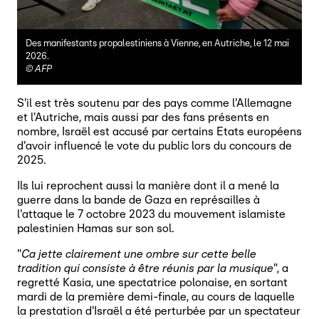
Des manifestants propalestiniens à Vienne, en Autriche, le 12 mai
2026.
©
AFP
S'il est très soutenu par des pays comme l'Allemagne
et l'Autriche, mais aussi par des fans présents en
nombre, Israël est accusé par certains Etats européens
d'avoir influencé le vote du public lors du concours de
2025.
Ils lui reprochent aussi la manière dont il a mené la
guerre dans la bande de Gaza en représailles à
l'attaque le 7 octobre 2023 du mouvement islamiste
palestinien Hamas sur son sol.
"
Ca jette clairement une ombre sur cette belle
tradition qui consiste à être réunis par la musique
", a
regretté Kasia, une spectatrice polonaise, en sortant
mardi de la première demi-finale, au cours de laquelle
la prestation d'Israël a été perturbée par un spectateur