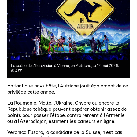
La scène de l'Eurovision à Vienne, en Autriche, le 12 mai 2026.
©
AFP
En tant que pays hôte, l'Autriche jouit également de ce
privilège cette année.
La Roumanie, Malte, l'Ukraine, Chypre ou encore la
République tchèque peuvent espérer obtenir assez de
points pour passer l'étape, contrairement à l'Arménie
ou à l'Azerbaïdjan, estiment les parieurs en ligne.
Veronica Fusaro, la candidate de la Suisse, n'est pas