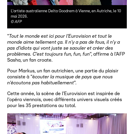
L'artiste australienne Delta Goodrem à Vienne, en Autriche, le 10
mai 2026.
©
AFP
"
Tout le monde est ici pour l'Eurovision et tout le
monde aime tellement ça. Il n'y a pas de fous, il n'y a
pas d'idiots qui vont juste se saouler et créer des
problèmes. C'est toujours fun, fun, fun
", affirme à l'AFP
Sasha, un fan croate.
Pour Markus, un fan autrichien, une partie du plaisir
consiste à "é
couter la musique de pays que nous
n'écoutons pas habituellement
".
Cette année, la scène de l'Eurovision est inspirée de
l'opéra viennois, avec différents univers visuels créés
pour les 35 prestations au total.