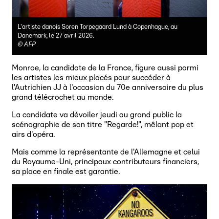
L'artiste danois Soren Torpegaard Lund à Copenhague, au
Danemark, le 27 avril 2026.
©
AFP
Monroe, la candidate de la France, figure aussi parmi
les artistes les mieux placés pour succéder à
l'Autrichien JJ à l'occasion du 70e anniversaire du plus
grand télécrochet au monde.
La candidate va dévoiler jeudi au grand public la
scénographie de son titre "Regarde!", mêlant pop et
airs d'opéra.
Mais comme la représentante de l'Allemagne et celui
du Royaume-Uni, principaux contributeurs financiers,
sa place en finale est garantie.