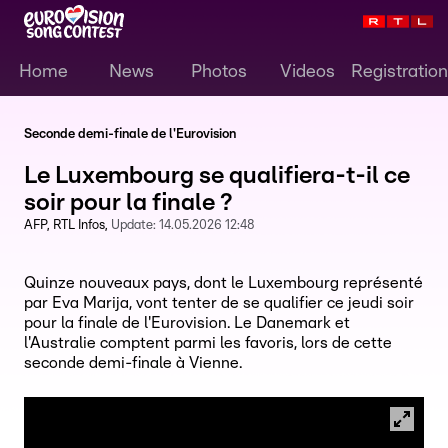
Home
News
Photos
Videos
Registration
Seconde demi-finale de l'Eurovision
Le Luxembourg se qualifiera-t-il ce
soir pour la finale ?
AFP
RTL Infos
Update:
14.05.2026 12:48
Quinze nouveaux pays, dont le Luxembourg représenté
par Eva Marija, vont tenter de se qualifier ce jeudi soir
pour la finale de l'Eurovision. Le Danemark et
l'Australie comptent parmi les favoris, lors de cette
seconde demi-finale à Vienne.