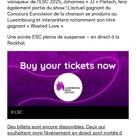
vainqueur de l’ESC 2025, Johannes « JJ » Pietsch, fera
également partie du show ! L’actuel gagnant du
Concours Eurovision de la chanson se produira au
Luxembourg et interprétera notamment son titre
gagnant « Wasted Love ».
Une soirée ESC pleine de suspense – en direct à la
Rockhal.
©
LSC
Des billets sont encore disponibles. Ceux qui
souhaitent vivre l’événement en direct sont invités à