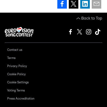
Back to Top
Contact us
Terms
Privacy Policy
Cookie Policy
Cookie Settings
Voting Terms
Press Accreditation