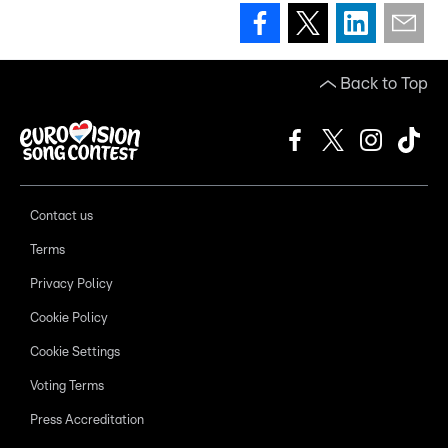
Back to Top
Contact us
Terms
Privacy Policy
Cookie Policy
Cookie Settings
Voting Terms
Press Accreditation