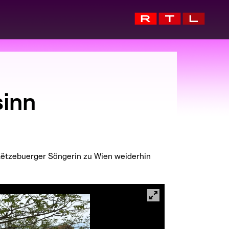
sinn
 Lëtzebuerger Sängerin zu Wien weiderhin