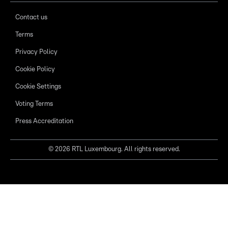
Contact us
Terms
Privacy Policy
Cookie Policy
Cookie Settings
Voting Terms
Press Accreditation
©
2026
RTL Luxembourg. All rights reserved.