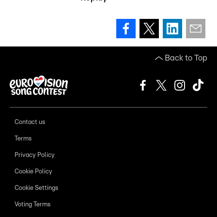
Back to Top
Contact us
Terms
Privacy Policy
Cookie Policy
Cookie Settings
Voting Terms