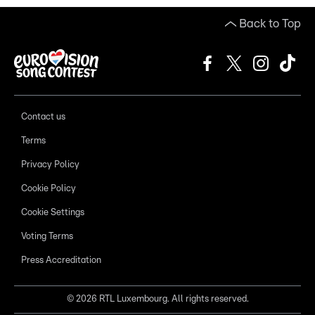
Back to Top
Contact us
Terms
Privacy Policy
Cookie Policy
Cookie Settings
Voting Terms
Press Accreditation
©
2026
RTL Luxembourg. All rights reserved.