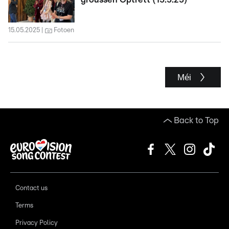
15.05.2025
Fotoen
Méi
Back to Top
Contact us
Terms
Privacy Policy