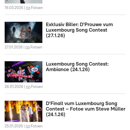
19.03.2026
Fotoen
Exklusiv Biller: D'Prouwe vum
Luxembourg Song Contest
(27.1.26)
27.01.2026
Fotoen
Luxembourg Song Contest:
Ambiance (24.1.26)
26.01.2026
Fotoen
D'Finall vum Luxembourg Song
Contest – Fotoe vum Steve Müller
(24.1.26)
25.01.2026
Fotoen