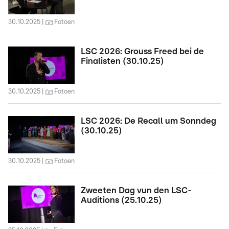
30.10.2025
Fotoen
LSC 2026: Grouss Freed bei de
Finalisten (30.10.25)
30.10.2025
Fotoen
LSC 2026: De Recall um Sonndeg
(30.10.25)
30.10.2025
Fotoen
Zweeten Dag vun den LSC-
Auditions (25.10.25)